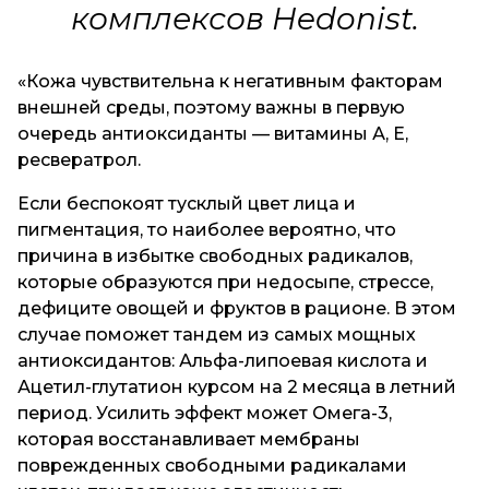
комплексов Hedonist.
«Кожа чувствительна к негативным факторам
внешней среды, поэтому важны в первую
очередь антиоксиданты — витамины А, Е,
ресвератрол.
Если беспокоят тусклый цвет лица и
пигментация, то наиболее вероятно, что
причина в избытке свободных радикалов,
которые образуются при недосыпе, стрессе,
дефиците овощей и фруктов в рационе. В этом
случае поможет тандем из самых мощных
антиоксидантов: Альфа-липоевая кислота и
Ацетил-глутатион курсом на 2 месяца в летний
период. Усилить эффект может Омега-3,
которая восстанавливает мембраны
поврежденных свободными радикалами